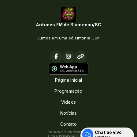
Antunes FM de Blumenau/SC
Juntos em uma só sintonia Guri
Página Inicial
Programação
Vídeos
Notícias
Contato
Chat ao vivo
Todos os direitos reservados.
Com a tecnologia