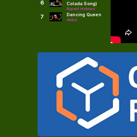
6
Colada Song)
Rupert Holmes
Dancing Queen
7
Abba