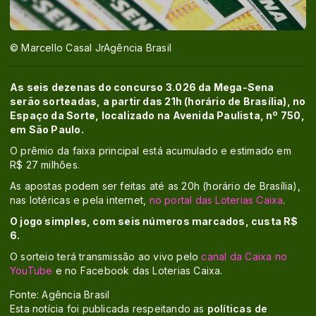
© Marcello Casal JrAgência Brasil
As seis dezenas do concurso 3.026 da Mega-Sena
serão sorteadas, a partir das 21h (horário de Brasília), no
Espaço da Sorte, localizado na Avenida Paulista, nº 750,
em São Paulo.
O prêmio da faixa principal está acumulado e estimado em
R$ 27 milhões.
As apostas podem ser feitas até as 20h (horário de Brasília),
nas lotéricas e pela internet,
no portal das Loterias Caixa
.
O jogo simples, com seis números marcados, custa R$
6.
O sorteio terá transmissão ao vivo pelo
canal da Caixa no
YouTube
e no Facebook das Loterias Caixa.
Fonte: Agência Brasil
Esta notícia foi publicada respeitando as
políticas de