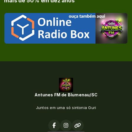
mais de 50% em dez anos
Antunes FM de Blumenau/SC
Juntos em uma só sintonia Guri