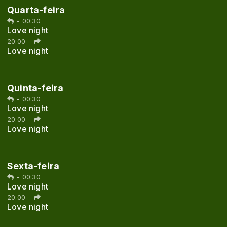
Quarta-feira
-
00:30
Love night
20:00
-
Love night
Quinta-feira
-
00:30
Love night
20:00
-
Love night
Sexta-feira
-
00:30
Love night
20:00
-
Love night